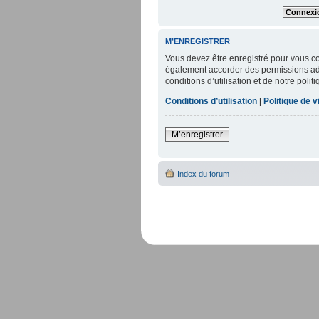
M’ENREGISTRER
Vous devez être enregistré pour vous c
également accorder des permissions addi
conditions d’utilisation et de notre poli
Conditions d’utilisation
|
Politique de v
M’enregistrer
Index du forum