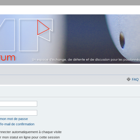
FAQ
é mon mot de passe
’e-mail de confirmation
necter automatiquement à chaque visite
 mon statut en ligne pour cette session