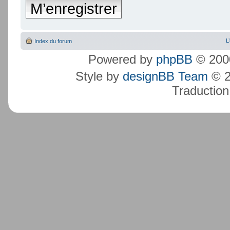
M’enregistrer
L
Index du forum
Powered by
phpBB
© 2000
Style by
designBB Team
© 2
Traduction