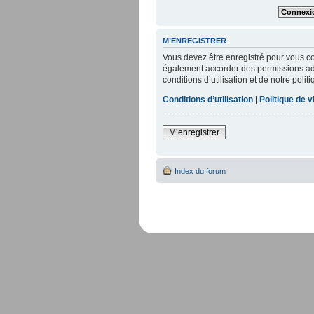
M’ENREGISTRER
Vous devez être enregistré pour vous c
également accorder des permissions addi
conditions d’utilisation et de notre poli
Conditions d’utilisation
|
Politique de v
M’enregistrer
Index du forum