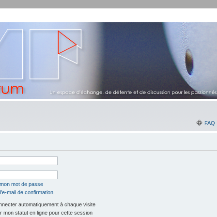
FAQ
é mon mot de passe
’e-mail de confirmation
necter automatiquement à chaque visite
 mon statut en ligne pour cette session