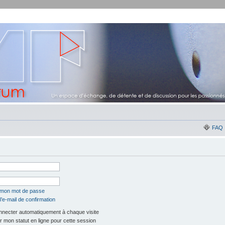
FAQ
é mon mot de passe
’e-mail de confirmation
necter automatiquement à chaque visite
 mon statut en ligne pour cette session