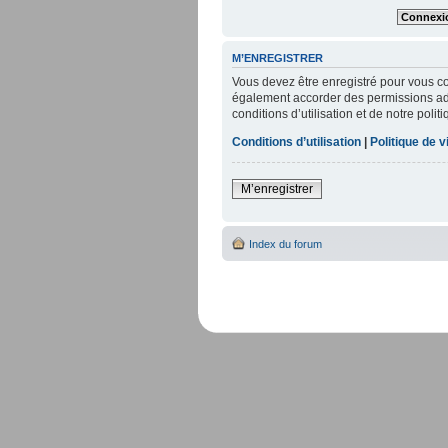
M’ENREGISTRER
Vous devez être enregistré pour vous c
également accorder des permissions addi
conditions d’utilisation et de notre poli
Conditions d’utilisation
|
Politique de v
M’enregistrer
Index du forum