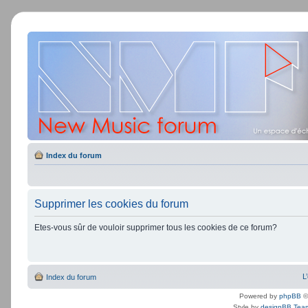
Index du forum
Supprimer les cookies du forum
Etes-vous sûr de vouloir supprimer tous les cookies de ce forum?
L
Index du forum
Powered by
phpBB
©
Style by
designBB Tea