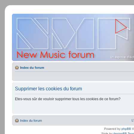
Index du forum
Supprimer les cookies du forum
Etes-vous sûr de vouloir supprimer tous les cookies de ce forum?
L
Index du forum
Powered by
phpBB
©
Style by
designBB Tea