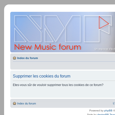
Index du forum
Supprimer les cookies du forum
Etes-vous sûr de vouloir supprimer tous les cookies de ce forum?
L
Index du forum
Powered by
phpBB
©
Style by
designBB Tea