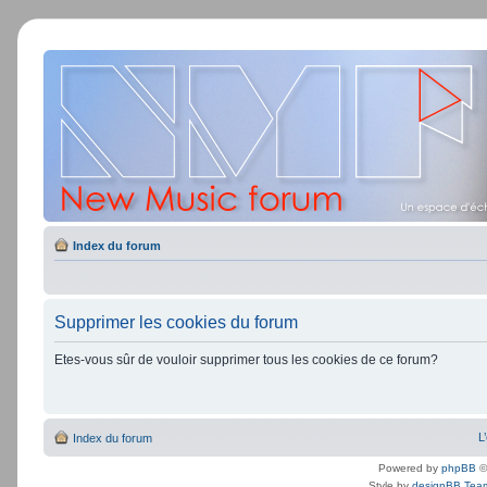
Index du forum
Supprimer les cookies du forum
Etes-vous sûr de vouloir supprimer tous les cookies de ce forum?
L
Index du forum
Powered by
phpBB
©
Style by
designBB Tea