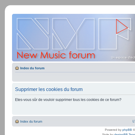
Index du forum
Supprimer les cookies du forum
Etes-vous sûr de vouloir supprimer tous les cookies de ce forum?
L
Index du forum
Powered by
phpBB
©
Style by
designBB Tea