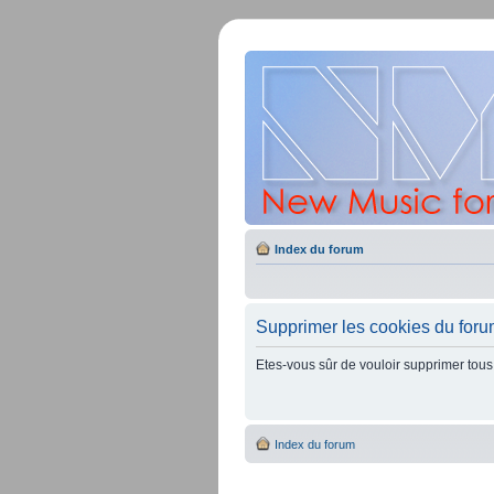
Index du forum
Supprimer les cookies du for
Etes-vous sûr de vouloir supprimer tous
Index du forum