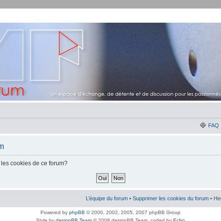
FAQ
um
 les cookies de ce forum?
L’équipe du forum
•
Supprimer les cookies du forum
• He
Powered by
phpBB
© 2000, 2002, 2005, 2007 phpBB Group
Style by
designBB Team
© 2008 designBB Team, coded by
Echo