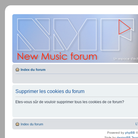
Index du forum
Supprimer les cookies du forum
Etes-vous sûr de vouloir supprimer tous les cookies de ce forum?
L
Index du forum
Powered by
phpBB
©
Style by
designBB Tea