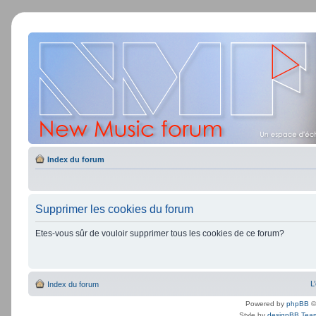
Index du forum
Supprimer les cookies du forum
Etes-vous sûr de vouloir supprimer tous les cookies de ce forum?
L
Index du forum
Powered by
phpBB
©
Style by
designBB Tea