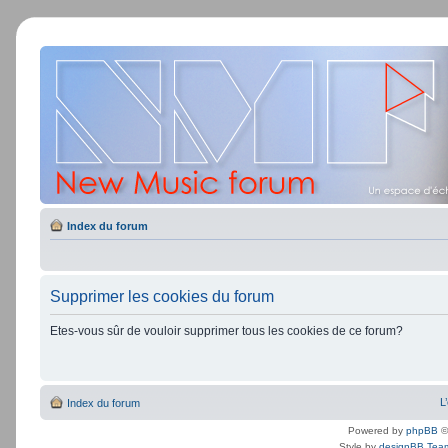
Index du forum
Supprimer les cookies du forum
Etes-vous sûr de vouloir supprimer tous les cookies de ce forum?
L
Index du forum
Powered by
phpBB
©
Style by
designBB Tea