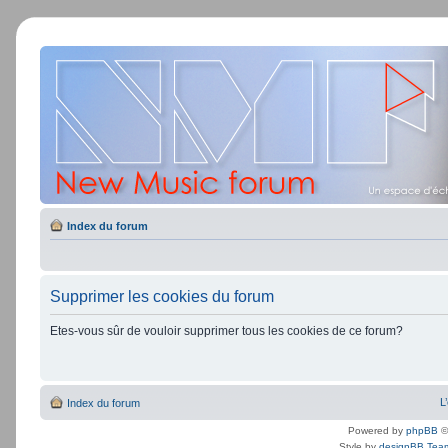
Index du forum
Supprimer les cookies du forum
Etes-vous sûr de vouloir supprimer tous les cookies de ce forum?
L
Index du forum
Powered by
phpBB
©
Style by
designBB Tea