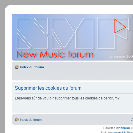
Index du forum
Supprimer les cookies du forum
Etes-vous sûr de vouloir supprimer tous les cookies de ce forum?
L
Index du forum
Powered by
phpBB
©
Style by
designBB Tea