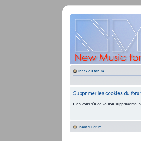
Index du forum
Supprimer les cookies du for
Etes-vous sûr de vouloir supprimer tous
Index du forum