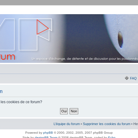
FAQ
um
 les cookies de ce forum?
L’équipe du forum
•
Supprimer les cookies du forum
• He
Powered by
phpBB
© 2000, 2002, 2005, 2007 phpBB Group
Style by
designBB Team
© 2008 designBB Team, coded by
Echo