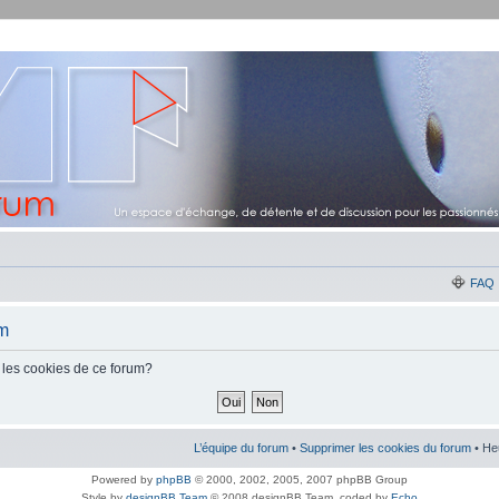
FAQ
um
 les cookies de ce forum?
L’équipe du forum
•
Supprimer les cookies du forum
• He
Powered by
phpBB
© 2000, 2002, 2005, 2007 phpBB Group
Style by
designBB Team
© 2008 designBB Team, coded by
Echo