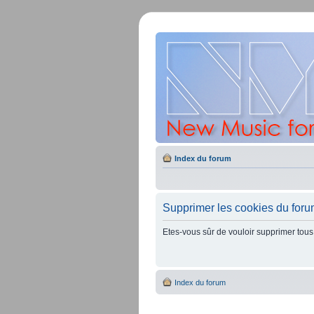
Index du forum
Supprimer les cookies du for
Etes-vous sûr de vouloir supprimer tous
Index du forum