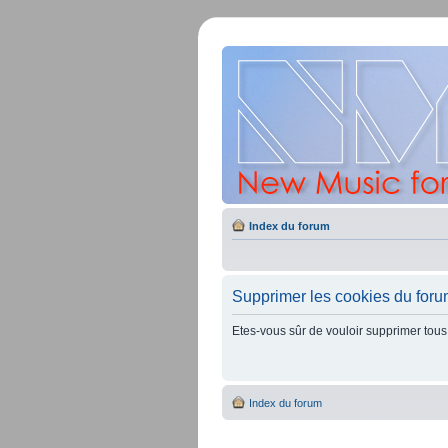
Index du forum
Supprimer les cookies du for
Etes-vous sûr de vouloir supprimer tous
Index du forum