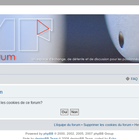
FAQ
um
 les cookies de ce forum?
L’équipe du forum
•
Supprimer les cookies du forum
• He
Powered by
phpBB
© 2000, 2002, 2005, 2007 phpBB Group
Style by
designBB Team
© 2008 designBB Team, coded by
Echo