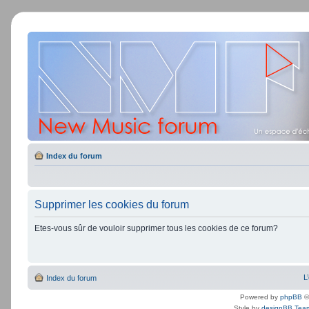
Index du forum
Supprimer les cookies du forum
Etes-vous sûr de vouloir supprimer tous les cookies de ce forum?
L
Index du forum
Powered by
phpBB
©
Style by
designBB Tea