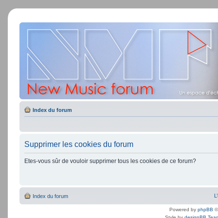
Index du forum
Supprimer les cookies du forum
Etes-vous sûr de vouloir supprimer tous les cookies de ce forum?
L
Index du forum
Powered by
phpBB
©
Style by
designBB Tea