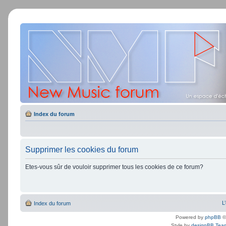
Index du forum
Supprimer les cookies du forum
Etes-vous sûr de vouloir supprimer tous les cookies de ce forum?
L
Index du forum
Powered by
phpBB
©
Style by
designBB Tea