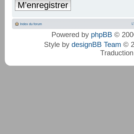
M’enregistrer
L
Index du forum
Powered by
phpBB
© 2000
Style by
designBB Team
© 2
Traduction