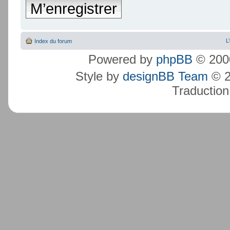
M’enregistrer
L
Index du forum
Powered by
phpBB
© 2000
Style by
designBB Team
© 2
Traduction