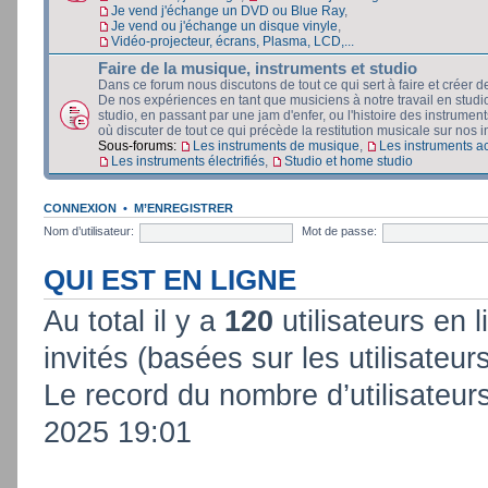
Je vend j'échange un DVD ou Blue Ray
,
Je vend ou j'échange un disque vinyle
,
Vidéo-projecteur, écrans, Plasma, LCD,...
Faire de la musique, instruments et studio
Dans ce forum nous discutons de tout ce qui sert à faire et créer d
De nos expériences en tant que musiciens à notre travail en stud
studio, en passant par une jam d'enfer, ou l'histoire des instruments
où discuter de tout ce qui précède la restitution musicale sur nos in
Sous-forums:
Les instruments de musique
,
Les instruments a
Les instruments électrifiés
,
Studio et home studio
CONNEXION
•
M’ENREGISTRER
Nom d’utilisateur:
Mot de passe:
QUI EST EN LIGNE
Au total il y a
120
utilisateurs en l
invités (basées sur les utilisateur
Le record du nombre d’utilisateur
2025 19:01