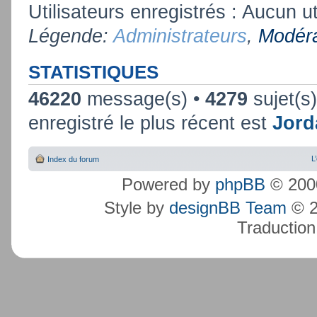
Utilisateurs enregistrés : Aucun ut
Légende:
Administrateurs
,
Modéra
STATISTIQUES
46220
message(s) •
4279
sujet(s
enregistré le plus récent est
Jord
L
Index du forum
Powered by
phpBB
© 2000
Style by
designBB Team
© 2
Traduction