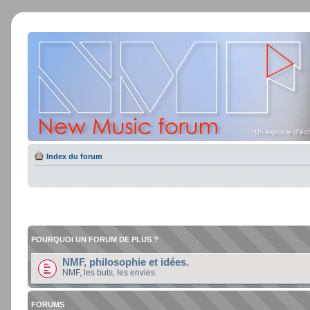
Index du forum
POURQUOI UN FORUM DE PLUS ?
NMF, philosophie et idées.
NMF, les buts, les envies.
FORUMS