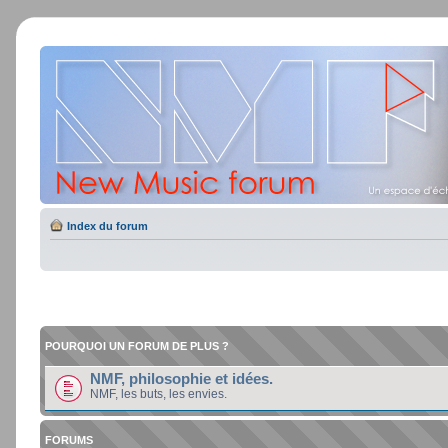
Index du forum
POURQUOI UN FORUM DE PLUS ?
NMF, philosophie et idées.
NMF, les buts, les envies.
FORUMS