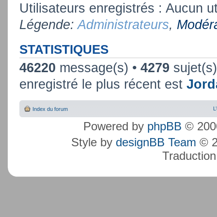
Utilisateurs enregistrés : Aucun ut
Légende:
Administrateurs
,
Modéra
STATISTIQUES
46220
message(s) •
4279
sujet(s
enregistré le plus récent est
Jord
L
Index du forum
Powered by
phpBB
© 2000
Style by
designBB Team
© 2
Traduction