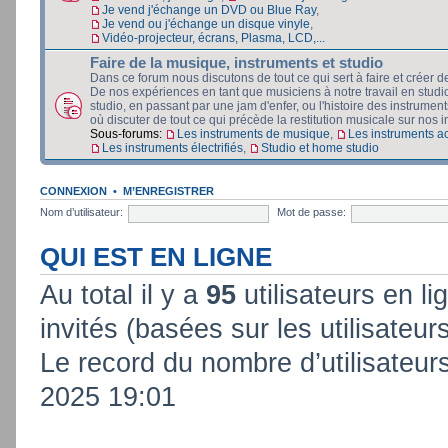
Je vend j'échange un DVD ou Blue Ray
,
Je vend ou j'échange un disque vinyle
,
Vidéo-projecteur, écrans, Plasma, LCD,...
Faire de la musique, instruments et studio
Dans ce forum nous discutons de tout ce qui sert à faire et créer d
De nos expériences en tant que musiciens à notre travail en stud
studio, en passant par une jam d'enfer, ou l'histoire des instruments
où discuter de tout ce qui précède la restitution musicale sur nos in
Sous-forums:
Les instruments de musique
,
Les instruments a
Les instruments électrifiés
,
Studio et home studio
CONNEXION
•
M’ENREGISTRER
Nom d’utilisateur:
Mot de passe:
QUI EST EN LIGNE
Au total il y a
95
utilisateurs en lig
invités (basées sur les utilisateur
Le record du nombre d’utilisateur
2025 19:01