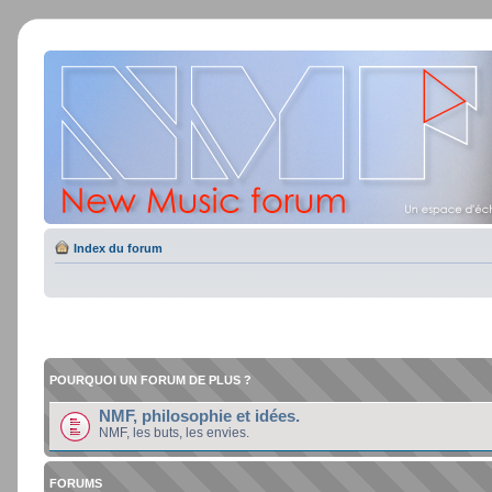
Index du forum
POURQUOI UN FORUM DE PLUS ?
NMF, philosophie et idées.
NMF, les buts, les envies.
FORUMS