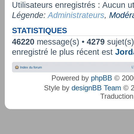
Utilisateurs enregistrés : Aucun ut
Légende:
Administrateurs
,
Modéra
STATISTIQUES
46220
message(s) •
4279
sujet(s
enregistré le plus récent est
Jord
L
Index du forum
Powered by
phpBB
© 2000
Style by
designBB Team
© 2
Traduction