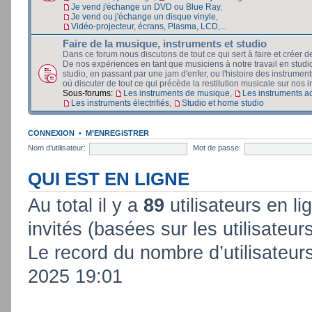
Je vend j'échange un DVD ou Blue Ray
,
Je vend ou j'échange un disque vinyle
,
Vidéo-projecteur, écrans, Plasma, LCD,...
Faire de la musique, instruments et studio
Dans ce forum nous discutons de tout ce qui sert à faire et créer d
De nos expériences en tant que musiciens à notre travail en stud
studio, en passant par une jam d'enfer, ou l'histoire des instruments
où discuter de tout ce qui précède la restitution musicale sur nos in
Sous-forums:
Les instruments de musique
,
Les instruments a
Les instruments électrifiés
,
Studio et home studio
CONNEXION
•
M’ENREGISTRER
Nom d’utilisateur:
Mot de passe:
QUI EST EN LIGNE
Au total il y a
89
utilisateurs en lig
invités (basées sur les utilisateur
Le record du nombre d’utilisateur
2025 19:01