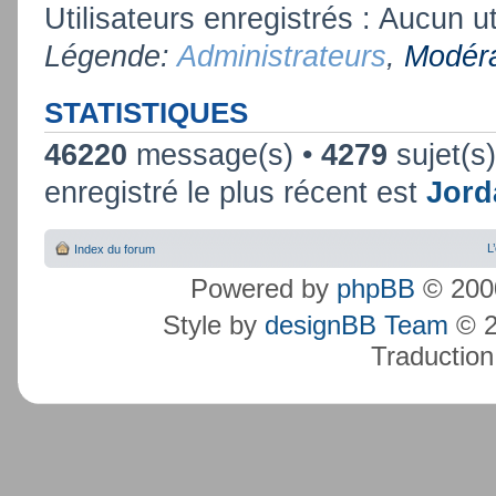
Utilisateurs enregistrés : Aucun ut
Légende:
Administrateurs
,
Modéra
STATISTIQUES
46220
message(s) •
4279
sujet(s
enregistré le plus récent est
Jord
L
Index du forum
Powered by
phpBB
© 2000
Style by
designBB Team
© 2
Traduction