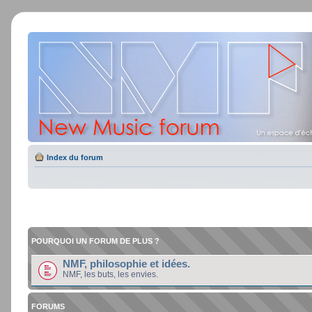
Index du forum
POURQUOI UN FORUM DE PLUS ?
NMF, philosophie et idées.
NMF, les buts, les envies.
FORUMS