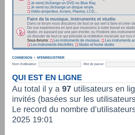
Je vend j'échange un DVD ou Blue Ray
,
Je vend ou j'échange un disque vinyle
,
Vidéo-projecteur, écrans, Plasma, LCD,...
Faire de la musique, instruments et studio
Dans ce forum nous discutons de tout ce qui sert à faire et créer d
De nos expériences en tant que musiciens à notre travail en stud
studio, en passant par une jam d'enfer, ou l'histoire des instruments
où discuter de tout ce qui précède la restitution musicale sur nos in
Sous-forums:
Les instruments de musique
,
Les instruments a
Les instruments électrifiés
,
Studio et home studio
CONNEXION
•
M’ENREGISTRER
Nom d’utilisateur:
Mot de passe:
QUI EST EN LIGNE
Au total il y a
97
utilisateurs en lig
invités (basées sur les utilisateur
Le record du nombre d’utilisateur
2025 19:01