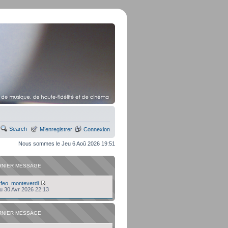
Search
M’enregistrer
Connexion
Nous sommes le Jeu 6 Aoû 2026 19:51
RNIER MESSAGE
rfeo_monteverdi
eu 30 Avr 2026 22:13
RNIER MESSAGE