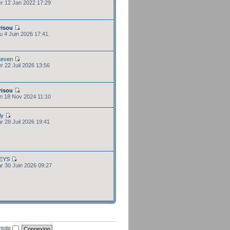
er 12 Jan 2022 17:29
risou
eu 4 Juin 2026 17:41
teven
er 22 Juil 2026 13:56
risou
un 18 Nov 2024 11:10
ly
ar 28 Juil 2026 19:41
EYS
ar 30 Juin 2026 09:27
isite