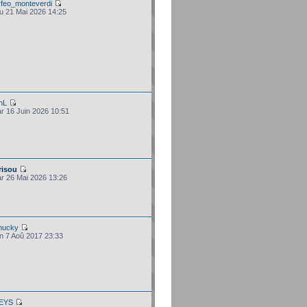
rfeo_monteverdi
eu 21 Mai 2026 14:25
hL
ar 16 Juin 2026 10:51
risou
ar 26 Mai 2026 13:26
hucky
un 7 Aoû 2017 23:33
EYS