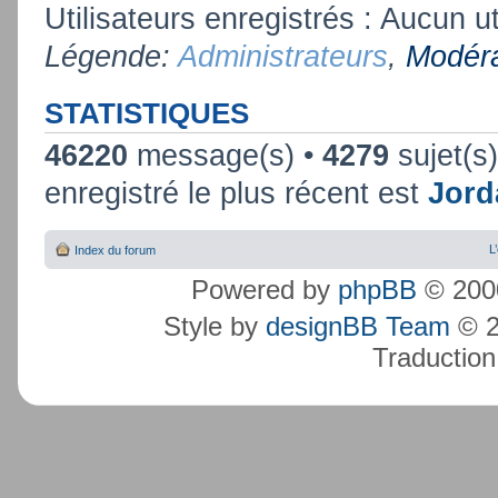
Utilisateurs enregistrés : Aucun ut
Légende:
Administrateurs
,
Modéra
STATISTIQUES
46220
message(s) •
4279
sujet(s
enregistré le plus récent est
Jord
L
Index du forum
Powered by
phpBB
© 2000
Style by
designBB Team
© 2
Traduction