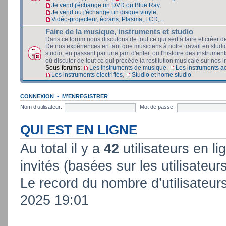
Je vend j'échange un DVD ou Blue Ray
,
Je vend ou j'échange un disque vinyle
,
Vidéo-projecteur, écrans, Plasma, LCD,...
Faire de la musique, instruments et studio
Dans ce forum nous discutons de tout ce qui sert à faire et créer d
De nos expériences en tant que musiciens à notre travail en stud
studio, en passant par une jam d'enfer, ou l'histoire des instruments
où discuter de tout ce qui précède la restitution musicale sur nos in
Sous-forums:
Les instruments de musique
,
Les instruments a
Les instruments électrifiés
,
Studio et home studio
CONNEXION
•
M’ENREGISTRER
Nom d’utilisateur:
Mot de passe:
QUI EST EN LIGNE
Au total il y a
42
utilisateurs en lig
invités (basées sur les utilisateur
Le record du nombre d’utilisateur
2025 19:01