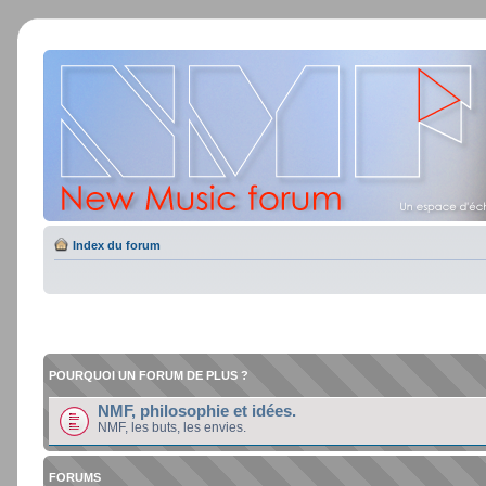
Index du forum
POURQUOI UN FORUM DE PLUS ?
NMF, philosophie et idées.
NMF, les buts, les envies.
FORUMS