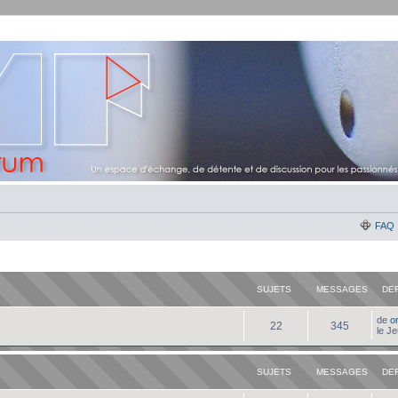
FAQ
SUJETS
MESSAGES
DE
de
o
22
345
le J
SUJETS
MESSAGES
DE