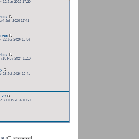
er 12 Jan 2022 17:29
risou
eu 4 Juin 2026 17:41
teven
er 22 Juil 2026 13:56
risou
un 18 Nov 2024 11:10
ly
ar 28 Juil 2026 19:41
EYS
ar 30 Juin 2026 09:27
isite