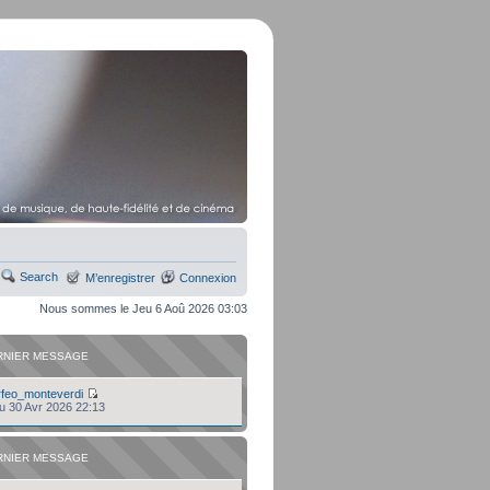
Search
M’enregistrer
Connexion
Nous sommes le Jeu 6 Aoû 2026 03:03
RNIER MESSAGE
rfeo_monteverdi
eu 30 Avr 2026 22:13
RNIER MESSAGE