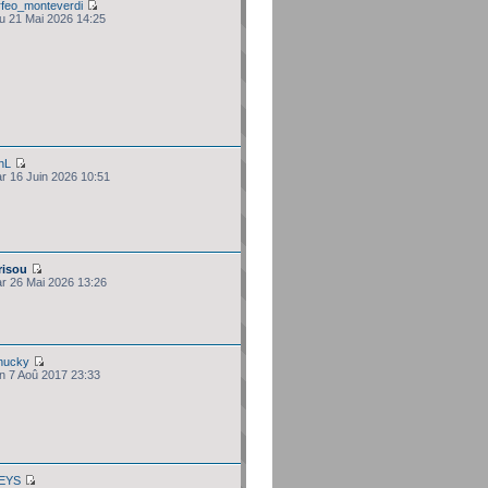
rfeo_monteverdi
eu 21 Mai 2026 14:25
hL
ar 16 Juin 2026 10:51
risou
ar 26 Mai 2026 13:26
hucky
un 7 Aoû 2017 23:33
EYS