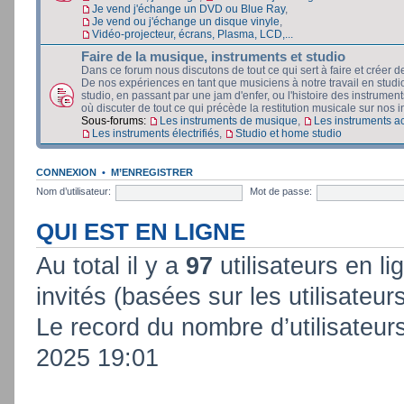
Je vend j'échange un DVD ou Blue Ray
,
Je vend ou j'échange un disque vinyle
,
Vidéo-projecteur, écrans, Plasma, LCD,...
Faire de la musique, instruments et studio
Dans ce forum nous discutons de tout ce qui sert à faire et créer d
De nos expériences en tant que musiciens à notre travail en stud
studio, en passant par une jam d'enfer, ou l'histoire des instruments
où discuter de tout ce qui précède la restitution musicale sur nos in
Sous-forums:
Les instruments de musique
,
Les instruments a
Les instruments électrifiés
,
Studio et home studio
CONNEXION
•
M’ENREGISTRER
Nom d’utilisateur:
Mot de passe:
QUI EST EN LIGNE
Au total il y a
97
utilisateurs en lig
invités (basées sur les utilisateur
Le record du nombre d’utilisateur
2025 19:01