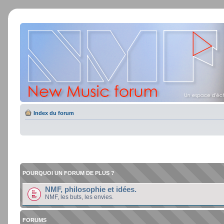
Index du forum
POURQUOI UN FORUM DE PLUS ?
NMF, philosophie et idées.
NMF, les buts, les envies.
FORUMS