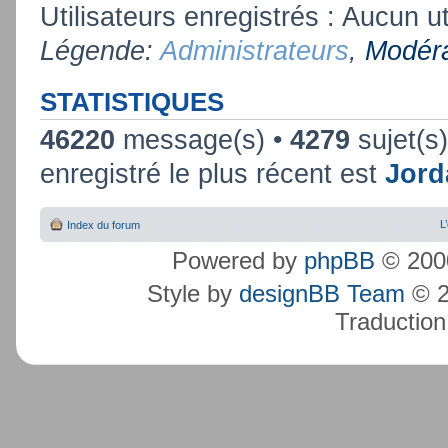
Utilisateurs enregistrés : Aucun ut
Légende:
Administrateurs
,
Modéra
STATISTIQUES
46220
message(s) •
4279
sujet(s
enregistré le plus récent est
Jord
L
Index du forum
Powered by
phpBB
© 2000
Style by
designBB Team
© 2
Traduction