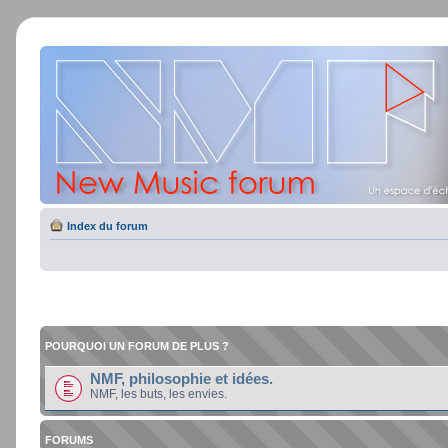
Index du forum
POURQUOI UN FORUM DE PLUS ?
NMF, philosophie et idées.
NMF, les buts, les envies.
FORUMS