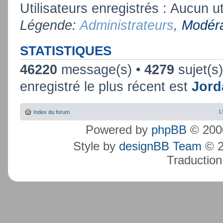
Utilisateurs enregistrés : Aucun ut
Légende:
Administrateurs
,
Modéra
STATISTIQUES
46220
message(s) •
4279
sujet(s
enregistré le plus récent est
Jord
L
Index du forum
Powered by
phpBB
© 2000
Style by
designBB Team
© 2
Traduction