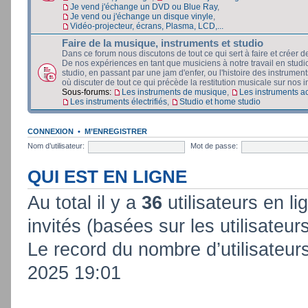
Je vend j'échange un DVD ou Blue Ray
,
Je vend ou j'échange un disque vinyle
,
Vidéo-projecteur, écrans, Plasma, LCD,...
Faire de la musique, instruments et studio
Dans ce forum nous discutons de tout ce qui sert à faire et créer d
De nos expériences en tant que musiciens à notre travail en stud
studio, en passant par une jam d'enfer, ou l'histoire des instruments
où discuter de tout ce qui précède la restitution musicale sur nos in
Sous-forums:
Les instruments de musique
,
Les instruments a
Les instruments électrifiés
,
Studio et home studio
CONNEXION
•
M’ENREGISTRER
Nom d’utilisateur:
Mot de passe:
QUI EST EN LIGNE
Au total il y a
36
utilisateurs en lig
invités (basées sur les utilisateur
Le record du nombre d’utilisateur
2025 19:01