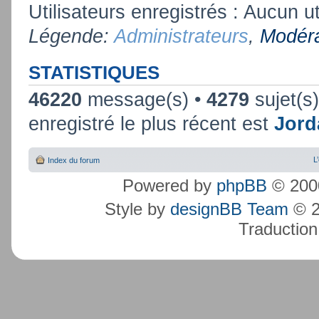
Utilisateurs enregistrés : Aucun ut
Légende:
Administrateurs
,
Modéra
STATISTIQUES
46220
message(s) •
4279
sujet(s
enregistré le plus récent est
Jord
L
Index du forum
Powered by
phpBB
© 2000
Style by
designBB Team
© 2
Traduction