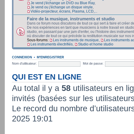
Je vend j'échange un DVD ou Blue Ray
,
Je vend ou j'échange un disque vinyle
,
Vidéo-projecteur, écrans, Plasma, LCD,...
Faire de la musique, instruments et studio
Dans ce forum nous discutons de tout ce qui sert à faire et créer d
De nos expériences en tant que musiciens à notre travail en stud
studio, en passant par une jam d'enfer, ou l'histoire des instruments
où discuter de tout ce qui précède la restitution musicale sur nos in
Sous-forums:
Les instruments de musique
,
Les instruments a
Les instruments électrifiés
,
Studio et home studio
CONNEXION
•
M’ENREGISTRER
Nom d’utilisateur:
Mot de passe:
QUI EST EN LIGNE
Au total il y a
58
utilisateurs en lig
invités (basées sur les utilisateur
Le record du nombre d’utilisateur
2025 19:01