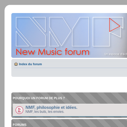
Index du forum
POURQUOI UN FORUM DE PLUS ?
NMF, philosophie et idées.
NMF, les buts, les envies.
FORUMS