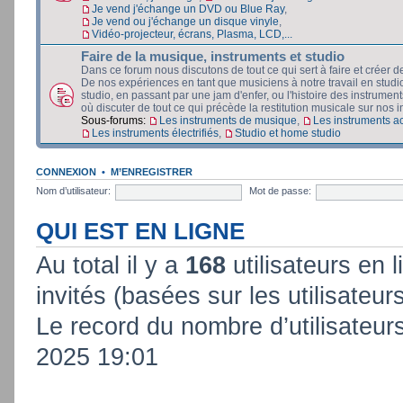
Je vend j'échange un DVD ou Blue Ray
,
Je vend ou j'échange un disque vinyle
,
Vidéo-projecteur, écrans, Plasma, LCD,...
Faire de la musique, instruments et studio
Dans ce forum nous discutons de tout ce qui sert à faire et créer d
De nos expériences en tant que musiciens à notre travail en stud
studio, en passant par une jam d'enfer, ou l'histoire des instruments
où discuter de tout ce qui précède la restitution musicale sur nos in
Sous-forums:
Les instruments de musique
,
Les instruments a
Les instruments électrifiés
,
Studio et home studio
CONNEXION
•
M’ENREGISTRER
Nom d’utilisateur:
Mot de passe:
QUI EST EN LIGNE
Au total il y a
168
utilisateurs en l
invités (basées sur les utilisateur
Le record du nombre d’utilisateur
2025 19:01