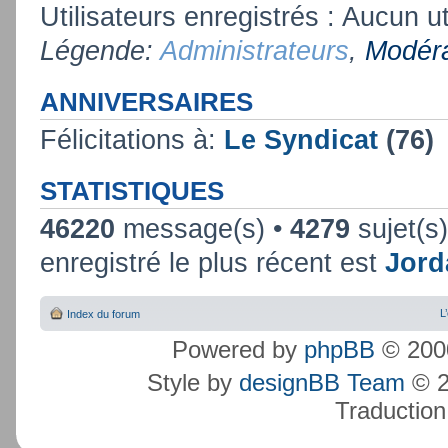
Utilisateurs enregistrés : Aucun ut
Légende:
Administrateurs
,
Modéra
ANNIVERSAIRES
Félicitations à:
Le Syndicat
(76)
STATISTIQUES
46220
message(s) •
4279
sujet(s
enregistré le plus récent est
Jord
L
Index du forum
Powered by
phpBB
© 2000
Style by
designBB Team
© 2
Traduction