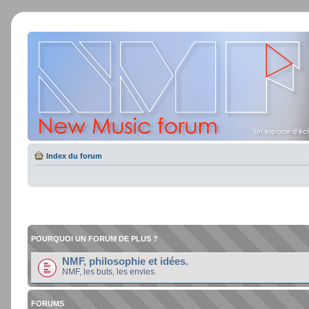
Index du forum
POURQUOI UN FORUM DE PLUS ?
NMF, philosophie et idées.
NMF, les buts, les envies.
FORUMS