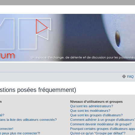
FAQ
estions posées fréquemment)
on
Niveaux d’utilisateurs et groupes
Qui sont les administrateurs?
Que sont les modérateurs?
té?
Que sont les groupes d’utilisateurs?
 la liste des utilisateurs connectés?
Comment adhérer à un groupe d’utilisateurs
Comment devenir modérateur de groupe?
onnecter!
Pourquoi certains groupes d’utilisateurs app
ne peux plus me connecter?!
Qu’est-ce qu’un “Groupe par défaut”?