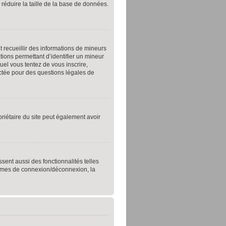
 réduire la taille de la base de données.
t recueillir des informations de mineurs
tions permettant d’identifier un mineur
uel vous tentez de vous inscrire,
actée pour des questions légales de
opriétaire du site peut également avoir
sent aussi des fonctionnalités telles
blèmes de connexion/déconnexion, la