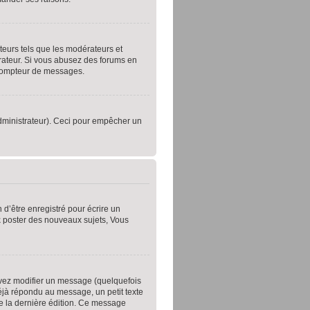
teurs tels que les modérateurs et
trateur. Si vous abusez des forums en
 compteur de messages.
’administrateur). Ceci pour empêcher un
d’être enregistré pour écrire un
z
poster des nouveaux sujets, Vous
vez modifier un message (quelquefois
jà répondu au message, un petit texte
 de la dernière édition. Ce message