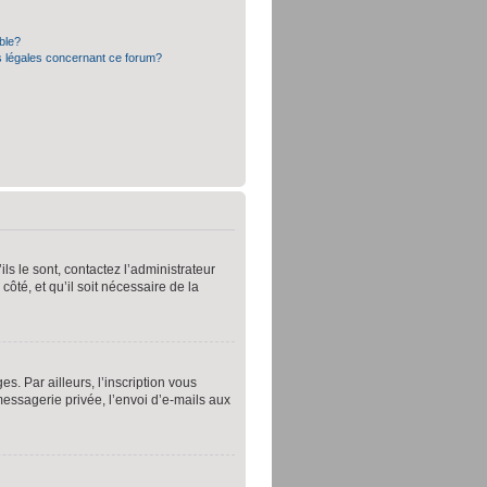
ible?
s légales concernant ce forum?
ls le sont, contactez l’administrateur
côté, et qu’il soit nécessaire de la
. Par ailleurs, l’inscription vous
essagerie privée, l’envoi d’e-mails aux