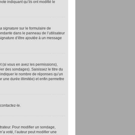
ote indiquant qu’ils ont modifié le
sa signature
sur le formulaire de
ndante dans le panneau de l’utilisateur
 signature d’être ajoutée à un message
t (si vous en avez les permissions),
er des sondages). Saisissez le titre du
 indiquer le nombre de réponses qu’un
ur une durée illimitée) et enfin permettre
contactez-le.
rateur. Pour modifier un sondage,
’a voté, l’auteur peut modifier une