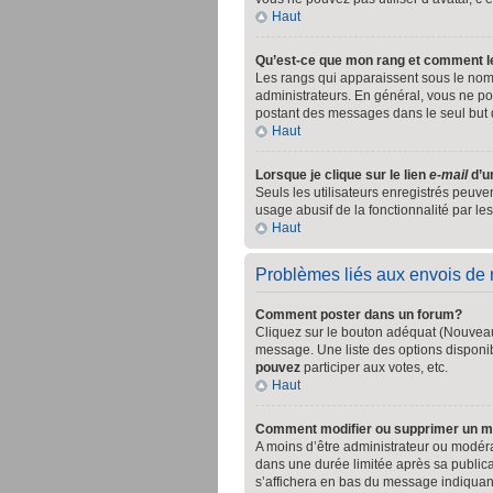
Haut
Qu’est-ce que mon rang et comment l
Les rangs qui apparaissent sous le nom d
administrateurs. En général, vous ne pou
postant des messages dans le seul but 
Haut
Lorsque je clique sur le lien
e-mail
d’u
Seuls les utilisateurs enregistrés peuven
usage abusif de la fonctionnalité par les 
Haut
Problèmes liés aux envois d
Comment poster dans un forum?
Cliquez sur le bouton adéquat (Nouveau 
message. Une liste des options disponi
pouvez
participer aux votes, etc.
Haut
Comment modifier ou supprimer un 
A moins d’être administrateur ou modé
dans une durée limitée après sa publica
s’affichera en bas du message indiquant 