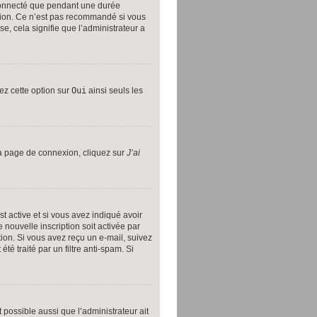
connecté que pendant une durée
exion. Ce n’est pas recommandé si vous
se, cela signifie que l’administrateur a
tez cette option sur
Oui
ainsi seuls les
 la page de connexion, cliquez sur
J’ai
est active et si vous avez indiqué avoir
 nouvelle inscription soit activée par
ion. Si vous avez reçu un e-mail, suivez
té traité par un filtre anti-spam. Si
 possible aussi que l’administrateur ait