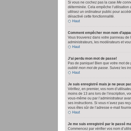
Si vous ne cochez pas la case
Me conne
déterminée. Cela empêche l’utilisation
utilisez un ordinateur public pour accéde
désactivé cette fonctionnalité.
Haut
Comment empêcher mon nom d’apparaît
Vous trouverez dans votre panneau de l’u
administrateurs, les modérateurs et vous
Haut
J’ai perdu mon mot de passe!
Pas de panique! Bien que votre mot de pa
oublié mon mot de passe
. Suivez les i
Haut
Je suis enregistré mais je ne peux p
Vérifiez, en premier, vos nom d’utilisate
moins de 13 ans lors de l’inscription, vo
vous-même ou par l’administrateur avant 
ses instructions. Si vous n’avez pas reçu
vous êtes sûr de l’adresse e-mail fournie
Haut
Je me suis enregistré par le passé m
Commencez par vérifier vos nom d’utilisat