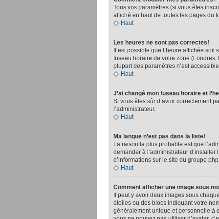
Tous vos paramètres (si vous êtes inscri
affiché en haut de toutes les pages du 
Haut
Les heures ne sont pas correctes!
Il est possible que l’heure affichée soi
fuseau horaire de votre zone (Londres, 
plupart des paramètres n’est accessible 
Haut
J’ai changé mon fuseau horaire et l’h
Si vous êtes sûr d’avoir correctement pa
l’administrateur.
Haut
Ma langue n’est pas dans la liste!
La raison la plus probable est que l’ad
demander à l’administrateur d’installer 
d’informations sur le site du groupe php
Haut
Comment afficher une image sous m
Il peut y avoir deux images sous chaqu
étoiles ou des blocs indiquant votre n
généralement unique et personnelle à cha
vous ne pouvez pas utiliser d’avatar, c’