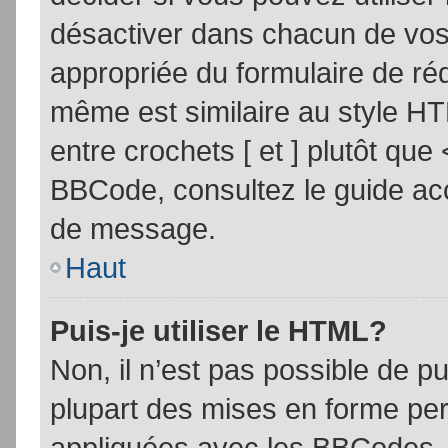
désactiver dans chacun de vos 
appropriée du formulaire de r
même est similaire au style HT
entre crochets [ et ] plutôt que
BBCode, consultez le guide acc
de message.
Haut
Puis-je utiliser le HTML?
Non, il n’est pas possible de 
plupart des mises en forme pe
appliquées avec les BBCodes.