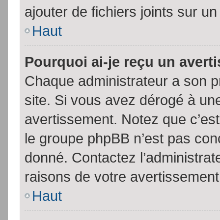
ajouter de fichiers joints sur un
Haut
Pourquoi ai-je reçu un aver
Chaque administrateur a son p
site. Si vous avez dérogé à un
avertissement. Notez que c’est 
le groupe phpBB n’est pas conc
donné. Contactez l’administrat
raisons de votre avertissement
Haut