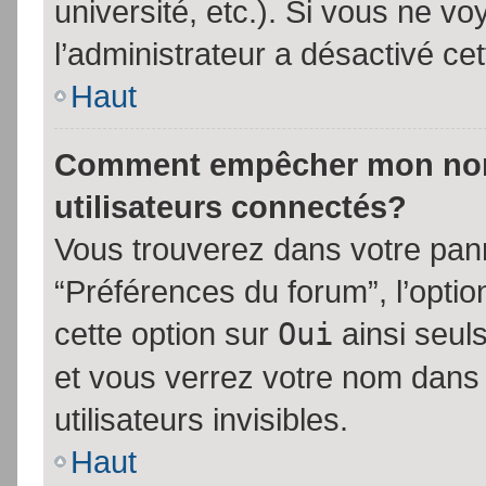
université, etc.). Si vous ne vo
l’administrateur a désactivé cet
Haut
Comment empêcher mon nom d
utilisateurs connectés?
Vous trouverez dans votre panne
“Préférences du forum”, l’opti
cette option sur
Oui
ainsi seul
et vous verrez votre nom dans 
utilisateurs invisibles.
Haut