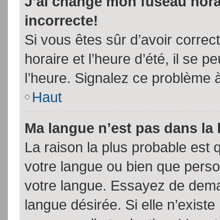
J’ai changé mon fuseau horai
incorrecte!
Si vous êtes sûr d’avoir corre
horaire et l’heure d’été, il se p
l’heure. Signalez ce problème à
Haut
Ma langue n’est pas dans la l
La raison la plus probable est q
votre langue ou bien que pers
votre langue. Essayez de demand
langue désirée. Si elle n’existe