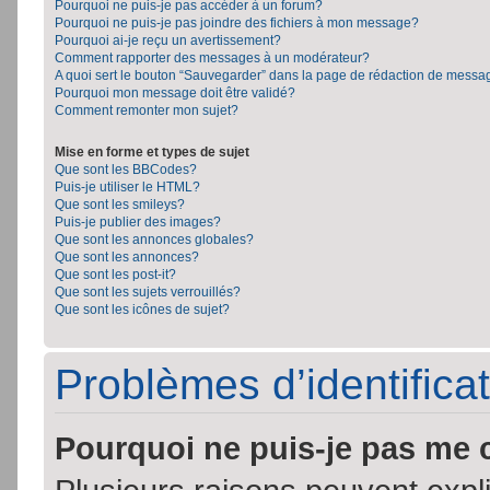
Pourquoi ne puis-je pas accéder à un forum?
Pourquoi ne puis-je pas joindre des fichiers à mon message?
Pourquoi ai-je reçu un avertissement?
Comment rapporter des messages à un modérateur?
A quoi sert le bouton “Sauvegarder” dans la page de rédaction de messa
Pourquoi mon message doit être validé?
Comment remonter mon sujet?
Mise en forme et types de sujet
Que sont les BBCodes?
Puis-je utiliser le HTML?
Que sont les smileys?
Puis-je publier des images?
Que sont les annonces globales?
Que sont les annonces?
Que sont les post-it?
Que sont les sujets verrouillés?
Que sont les icônes de sujet?
Problèmes d’identificat
Pourquoi ne puis-je pas me 