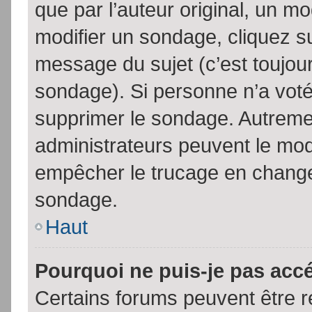
que par l’auteur original, un m
modifier un sondage, cliquez s
message du sujet (c’est toujour
sondage). Si personne n’a voté,
supprimer le sondage. Autremen
administrateurs peuvent le modi
empêcher le trucage en changea
sondage.
Haut
Pourquoi ne puis-je pas acc
Certains forums peuvent être ré