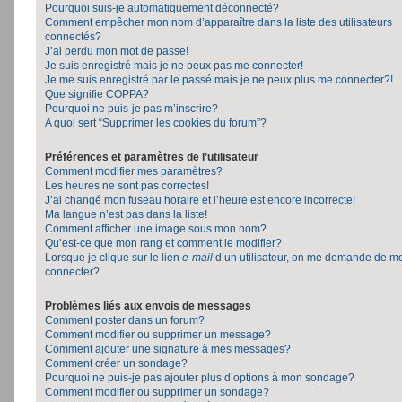
Pourquoi suis-je automatiquement déconnecté?
Comment empêcher mon nom d’apparaître dans la liste des utilisateurs
connectés?
J’ai perdu mon mot de passe!
Je suis enregistré mais je ne peux pas me connecter!
Je me suis enregistré par le passé mais je ne peux plus me connecter?!
Que signifie COPPA?
Pourquoi ne puis-je pas m’inscrire?
A quoi sert “Supprimer les cookies du forum”?
Préférences et paramètres de l’utilisateur
Comment modifier mes paramètres?
Les heures ne sont pas correctes!
J’ai changé mon fuseau horaire et l’heure est encore incorrecte!
Ma langue n’est pas dans la liste!
Comment afficher une image sous mon nom?
Qu’est-ce que mon rang et comment le modifier?
Lorsque je clique sur le lien
e-mail
d’un utilisateur, on me demande de m
connecter?
Problèmes liés aux envois de messages
Comment poster dans un forum?
Comment modifier ou supprimer un message?
Comment ajouter une signature à mes messages?
Comment créer un sondage?
Pourquoi ne puis-je pas ajouter plus d’options à mon sondage?
Comment modifier ou supprimer un sondage?