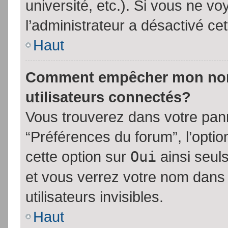
université, etc.). Si vous ne vo
l’administrateur a désactivé cet
Haut
Comment empêcher mon nom d
utilisateurs connectés?
Vous trouverez dans votre panne
“Préférences du forum”, l’opti
cette option sur
Oui
ainsi seul
et vous verrez votre nom dans 
utilisateurs invisibles.
Haut