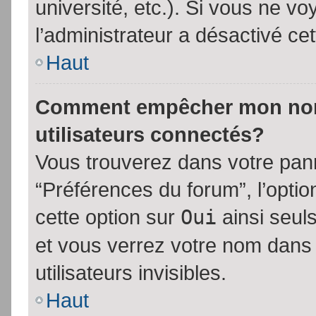
université, etc.). Si vous ne vo
l’administrateur a désactivé cet
Haut
Comment empêcher mon nom d
utilisateurs connectés?
Vous trouverez dans votre panne
“Préférences du forum”, l’opti
cette option sur
Oui
ainsi seul
et vous verrez votre nom dans 
utilisateurs invisibles.
Haut