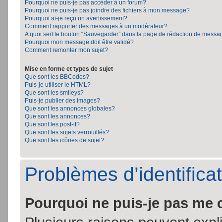
Pourquoi ne puis-je pas accéder à un forum?
Pourquoi ne puis-je pas joindre des fichiers à mon message?
Pourquoi ai-je reçu un avertissement?
Comment rapporter des messages à un modérateur?
A quoi sert le bouton “Sauvegarder” dans la page de rédaction de messa
Pourquoi mon message doit être validé?
Comment remonter mon sujet?
Mise en forme et types de sujet
Que sont les BBCodes?
Puis-je utiliser le HTML?
Que sont les smileys?
Puis-je publier des images?
Que sont les annonces globales?
Que sont les annonces?
Que sont les post-it?
Que sont les sujets verrouillés?
Que sont les icônes de sujet?
Problèmes d’identificat
Pourquoi ne puis-je pas me 