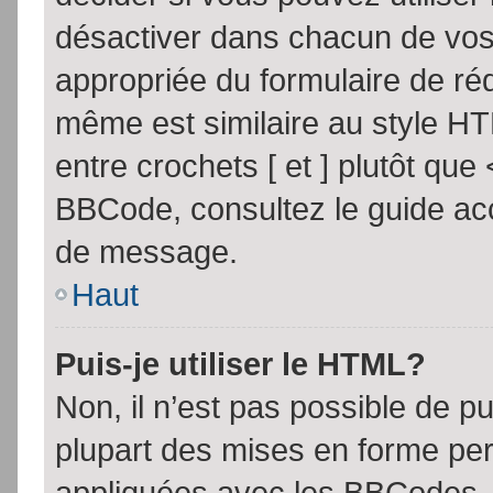
désactiver dans chacun de vos 
appropriée du formulaire de r
même est similaire au style HT
entre crochets [ et ] plutôt que
BBCode, consultez le guide acc
de message.
Haut
Puis-je utiliser le HTML?
Non, il n’est pas possible de 
plupart des mises en forme pe
appliquées avec les BBCodes.