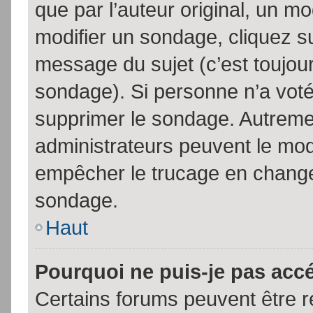
que par l’auteur original, un m
modifier un sondage, cliquez s
message du sujet (c’est toujour
sondage). Si personne n’a voté,
supprimer le sondage. Autremen
administrateurs peuvent le modi
empêcher le trucage en changea
sondage.
Haut
Pourquoi ne puis-je pas acc
Certains forums peuvent être ré