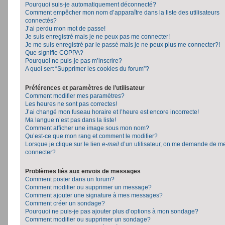
Pourquoi suis-je automatiquement déconnecté?
Comment empêcher mon nom d’apparaître dans la liste des utilisateurs
connectés?
J’ai perdu mon mot de passe!
Je suis enregistré mais je ne peux pas me connecter!
Je me suis enregistré par le passé mais je ne peux plus me connecter?!
Que signifie COPPA?
Pourquoi ne puis-je pas m’inscrire?
A quoi sert “Supprimer les cookies du forum”?
Préférences et paramètres de l’utilisateur
Comment modifier mes paramètres?
Les heures ne sont pas correctes!
J’ai changé mon fuseau horaire et l’heure est encore incorrecte!
Ma langue n’est pas dans la liste!
Comment afficher une image sous mon nom?
Qu’est-ce que mon rang et comment le modifier?
Lorsque je clique sur le lien
e-mail
d’un utilisateur, on me demande de m
connecter?
Problèmes liés aux envois de messages
Comment poster dans un forum?
Comment modifier ou supprimer un message?
Comment ajouter une signature à mes messages?
Comment créer un sondage?
Pourquoi ne puis-je pas ajouter plus d’options à mon sondage?
Comment modifier ou supprimer un sondage?