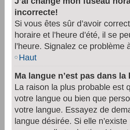
J’ai changé mon fuseau horai
incorrecte!
Si vous êtes sûr d’avoir corre
horaire et l’heure d’été, il se p
l’heure. Signalez ce problème à
Haut
Ma langue n’est pas dans la l
La raison la plus probable est q
votre langue ou bien que pers
votre langue. Essayez de demand
langue désirée. Si elle n’existe