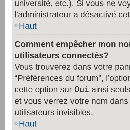
université, etc.). Si vous ne vo
l’administrateur a désactivé cet
Haut
Comment empêcher mon nom d
utilisateurs connectés?
Vous trouverez dans votre panne
“Préférences du forum”, l’opti
cette option sur
Oui
ainsi seul
et vous verrez votre nom dans 
utilisateurs invisibles.
Haut