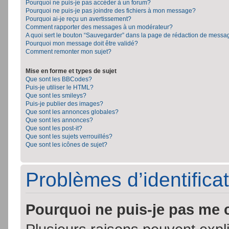
Pourquoi ne puis-je pas accéder à un forum?
Pourquoi ne puis-je pas joindre des fichiers à mon message?
Pourquoi ai-je reçu un avertissement?
Comment rapporter des messages à un modérateur?
A quoi sert le bouton “Sauvegarder” dans la page de rédaction de messa
Pourquoi mon message doit être validé?
Comment remonter mon sujet?
Mise en forme et types de sujet
Que sont les BBCodes?
Puis-je utiliser le HTML?
Que sont les smileys?
Puis-je publier des images?
Que sont les annonces globales?
Que sont les annonces?
Que sont les post-it?
Que sont les sujets verrouillés?
Que sont les icônes de sujet?
Problèmes d’identificat
Pourquoi ne puis-je pas me 