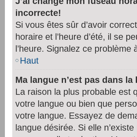
J’ai changé mon fuseau horai
incorrecte!
Si vous êtes sûr d’avoir corre
horaire et l’heure d’été, il se p
l’heure. Signalez ce problème à
Haut
Ma langue n’est pas dans la l
La raison la plus probable est q
votre langue ou bien que pers
votre langue. Essayez de demand
langue désirée. Si elle n’existe