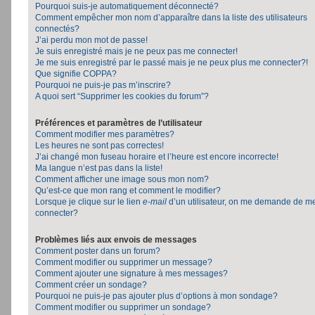
Pourquoi suis-je automatiquement déconnecté?
Comment empêcher mon nom d’apparaître dans la liste des utilisateurs
connectés?
J’ai perdu mon mot de passe!
Je suis enregistré mais je ne peux pas me connecter!
Je me suis enregistré par le passé mais je ne peux plus me connecter?!
Que signifie COPPA?
Pourquoi ne puis-je pas m’inscrire?
A quoi sert “Supprimer les cookies du forum”?
Préférences et paramètres de l’utilisateur
Comment modifier mes paramètres?
Les heures ne sont pas correctes!
J’ai changé mon fuseau horaire et l’heure est encore incorrecte!
Ma langue n’est pas dans la liste!
Comment afficher une image sous mon nom?
Qu’est-ce que mon rang et comment le modifier?
Lorsque je clique sur le lien
e-mail
d’un utilisateur, on me demande de m
connecter?
Problèmes liés aux envois de messages
Comment poster dans un forum?
Comment modifier ou supprimer un message?
Comment ajouter une signature à mes messages?
Comment créer un sondage?
Pourquoi ne puis-je pas ajouter plus d’options à mon sondage?
Comment modifier ou supprimer un sondage?