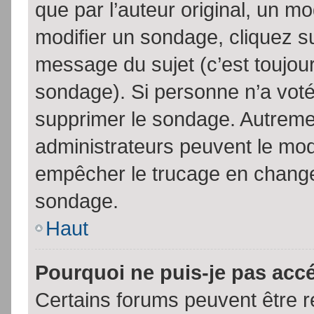
que par l’auteur original, un m
modifier un sondage, cliquez s
message du sujet (c’est toujour
sondage). Si personne n’a voté,
supprimer le sondage. Autremen
administrateurs peuvent le modi
empêcher le trucage en changea
sondage.
Haut
Pourquoi ne puis-je pas acc
Certains forums peuvent être ré