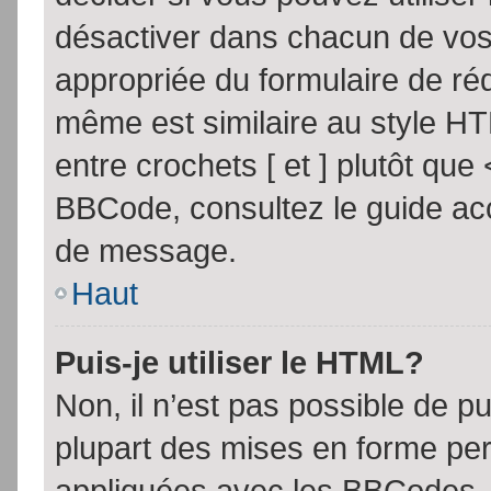
désactiver dans chacun de vos 
appropriée du formulaire de r
même est similaire au style HT
entre crochets [ et ] plutôt que
BBCode, consultez le guide acc
de message.
Haut
Puis-je utiliser le HTML?
Non, il n’est pas possible de 
plupart des mises en forme pe
appliquées avec les BBCodes.