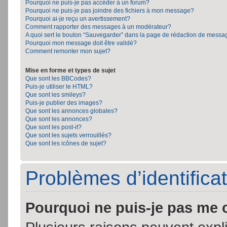
Pourquoi ne puis-je pas accéder à un forum?
Pourquoi ne puis-je pas joindre des fichiers à mon message?
Pourquoi ai-je reçu un avertissement?
Comment rapporter des messages à un modérateur?
A quoi sert le bouton “Sauvegarder” dans la page de rédaction de messa
Pourquoi mon message doit être validé?
Comment remonter mon sujet?
Mise en forme et types de sujet
Que sont les BBCodes?
Puis-je utiliser le HTML?
Que sont les smileys?
Puis-je publier des images?
Que sont les annonces globales?
Que sont les annonces?
Que sont les post-it?
Que sont les sujets verrouillés?
Que sont les icônes de sujet?
Problèmes d’identificat
Pourquoi ne puis-je pas me 