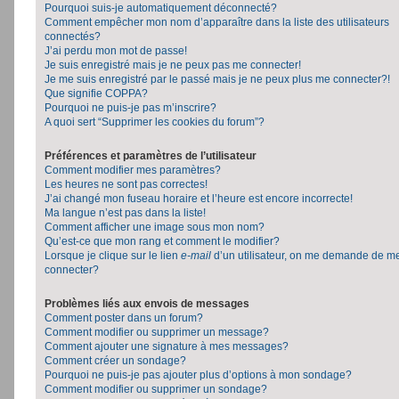
Pourquoi suis-je automatiquement déconnecté?
Comment empêcher mon nom d’apparaître dans la liste des utilisateurs
connectés?
J’ai perdu mon mot de passe!
Je suis enregistré mais je ne peux pas me connecter!
Je me suis enregistré par le passé mais je ne peux plus me connecter?!
Que signifie COPPA?
Pourquoi ne puis-je pas m’inscrire?
A quoi sert “Supprimer les cookies du forum”?
Préférences et paramètres de l’utilisateur
Comment modifier mes paramètres?
Les heures ne sont pas correctes!
J’ai changé mon fuseau horaire et l’heure est encore incorrecte!
Ma langue n’est pas dans la liste!
Comment afficher une image sous mon nom?
Qu’est-ce que mon rang et comment le modifier?
Lorsque je clique sur le lien
e-mail
d’un utilisateur, on me demande de m
connecter?
Problèmes liés aux envois de messages
Comment poster dans un forum?
Comment modifier ou supprimer un message?
Comment ajouter une signature à mes messages?
Comment créer un sondage?
Pourquoi ne puis-je pas ajouter plus d’options à mon sondage?
Comment modifier ou supprimer un sondage?