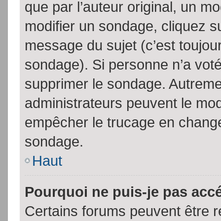
que par l’auteur original, un m
modifier un sondage, cliquez s
message du sujet (c’est toujour
sondage). Si personne n’a voté,
supprimer le sondage. Autremen
administrateurs peuvent le modi
empêcher le trucage en changea
sondage.
Haut
Pourquoi ne puis-je pas acc
Certains forums peuvent être ré