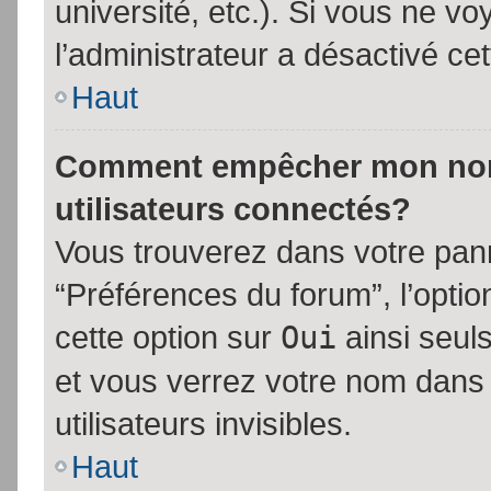
université, etc.). Si vous ne vo
l’administrateur a désactivé cet
Haut
Comment empêcher mon nom d
utilisateurs connectés?
Vous trouverez dans votre panne
“Préférences du forum”, l’opti
cette option sur
Oui
ainsi seul
et vous verrez votre nom dans 
utilisateurs invisibles.
Haut