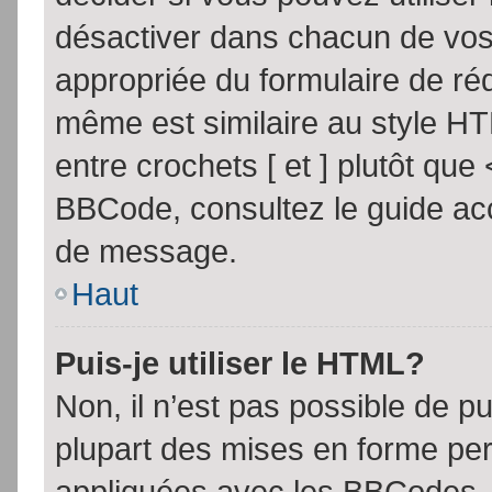
désactiver dans chacun de vos 
appropriée du formulaire de r
même est similaire au style HT
entre crochets [ et ] plutôt que
BBCode, consultez le guide acc
de message.
Haut
Puis-je utiliser le HTML?
Non, il n’est pas possible de 
plupart des mises en forme pe
appliquées avec les BBCodes.