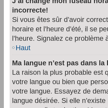
J’ai changé mon fuseau horai
incorrecte!
Si vous êtes sûr d’avoir corre
horaire et l’heure d’été, il se p
l’heure. Signalez ce problème à
Haut
Ma langue n’est pas dans la l
La raison la plus probable est q
votre langue ou bien que pers
votre langue. Essayez de demand
langue désirée. Si elle n’existe