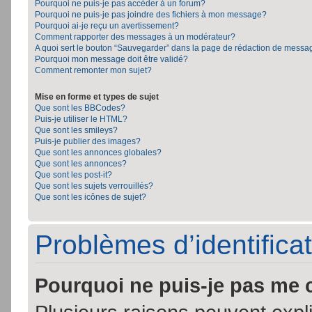
Pourquoi ne puis-je pas accéder à un forum?
Pourquoi ne puis-je pas joindre des fichiers à mon message?
Pourquoi ai-je reçu un avertissement?
Comment rapporter des messages à un modérateur?
A quoi sert le bouton “Sauvegarder” dans la page de rédaction de messa
Pourquoi mon message doit être validé?
Comment remonter mon sujet?
Mise en forme et types de sujet
Que sont les BBCodes?
Puis-je utiliser le HTML?
Que sont les smileys?
Puis-je publier des images?
Que sont les annonces globales?
Que sont les annonces?
Que sont les post-it?
Que sont les sujets verrouillés?
Que sont les icônes de sujet?
Problèmes d’identificat
Pourquoi ne puis-je pas me 