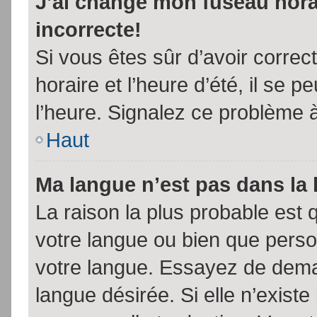
J’ai changé mon fuseau horai
incorrecte!
Si vous êtes sûr d’avoir corre
horaire et l’heure d’été, il se p
l’heure. Signalez ce problème à
Haut
Ma langue n’est pas dans la l
La raison la plus probable est q
votre langue ou bien que pers
votre langue. Essayez de demand
langue désirée. Si elle n’existe