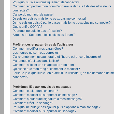
Pourquoi suis-je automatiquement déconnecté?
Comment empêcher mon nom d’apparaître dans la liste des utilisateurs
connectés?
J’ai perdu mon mot de passe!
Je suis enregistré mais je ne peux pas me connecter!
Je me suis enregistré par le passé mais je ne peux plus me connecter?!
Que signifie COPPA?
Pourquoi ne puis-je pas m’inscrire?
A quoi sert “Supprimer les cookies du forum”?
Préférences et paramètres de l’utilisateur
Comment modifier mes paramètres?
Les heures ne sont pas correctes!
J’ai changé mon fuseau horaire et l’heure est encore incorrecte!
Ma langue n’est pas dans la liste!
Comment afficher une image sous mon nom?
Qu’est-ce que mon rang et comment le modifier?
Lorsque je clique sur le lien
e-mail
d’un utilisateur, on me demande de m
connecter?
Problèmes liés aux envois de messages
Comment poster dans un forum?
Comment modifier ou supprimer un message?
Comment ajouter une signature à mes messages?
Comment créer un sondage?
Pourquoi ne puis-je pas ajouter plus d’options à mon sondage?
Comment modifier ou supprimer un sondage?