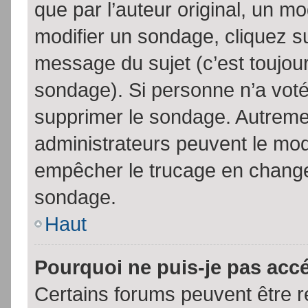
que par l’auteur original, un m
modifier un sondage, cliquez s
message du sujet (c’est toujour
sondage). Si personne n’a voté,
supprimer le sondage. Autremen
administrateurs peuvent le modi
empêcher le trucage en changea
sondage.
Haut
Pourquoi ne puis-je pas acc
Certains forums peuvent être ré