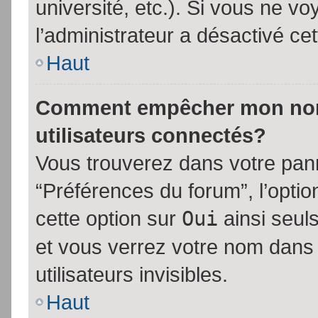
université, etc.). Si vous ne vo
l’administrateur a désactivé cet
Haut
Comment empêcher mon nom d
utilisateurs connectés?
Vous trouverez dans votre panne
“Préférences du forum”, l’opti
cette option sur
Oui
ainsi seul
et vous verrez votre nom dans 
utilisateurs invisibles.
Haut