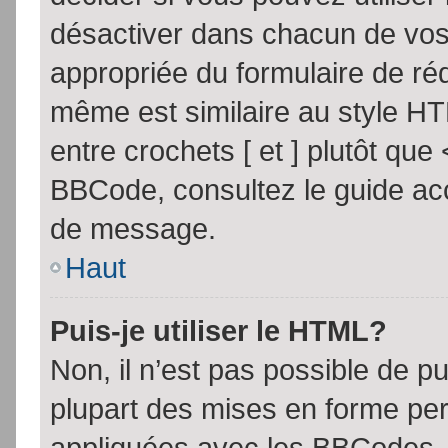
désactiver dans chacun de vos 
appropriée du formulaire de r
même est similaire au style HT
entre crochets [ et ] plutôt que
BBCode, consultez le guide acc
de message.
Haut
Puis-je utiliser le HTML?
Non, il n’est pas possible de 
plupart des mises en forme pe
appliquées avec les BBCodes.