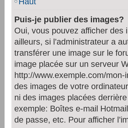
Haut
Puis-je publier des images?
Oui, vous pouvez afficher de
ailleurs, si l’administrateur a a
transférer une image sur le fo
image placée sur un serveur W
http://www.exemple.com/mon-im
des images de votre ordinateur
ni des images placées derrière
exemple: Boîtes e-mail Hotmail
de passe, etc. Pour afficher l’i