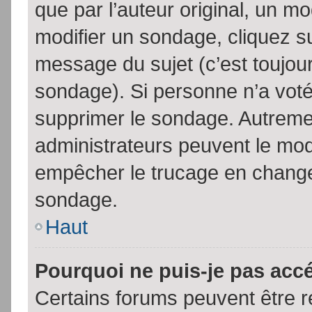
que par l’auteur original, un m
modifier un sondage, cliquez s
message du sujet (c’est toujour
sondage). Si personne n’a voté,
supprimer le sondage. Autremen
administrateurs peuvent le modi
empêcher le trucage en changea
sondage.
Haut
Pourquoi ne puis-je pas acc
Certains forums peuvent être ré