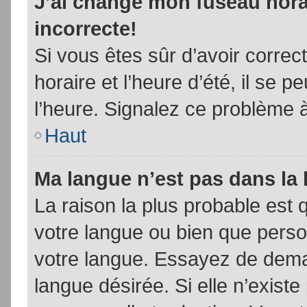
J’ai changé mon fuseau horai
incorrecte!
Si vous êtes sûr d’avoir corre
horaire et l’heure d’été, il se p
l’heure. Signalez ce problème à
Haut
Ma langue n’est pas dans la l
La raison la plus probable est q
votre langue ou bien que pers
votre langue. Essayez de demand
langue désirée. Si elle n’existe