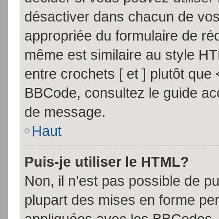
désactiver dans chacun de vos 
appropriée du formulaire de r
même est similaire au style HT
entre crochets [ et ] plutôt que
BBCode, consultez le guide acc
de message.
Haut
Puis-je utiliser le HTML?
Non, il n’est pas possible de 
plupart des mises en forme pe
appliquées avec les BBCodes.