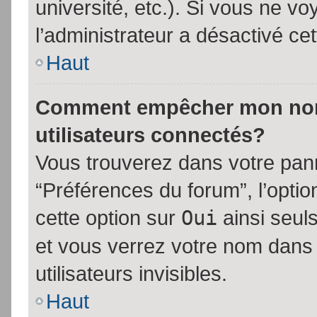
université, etc.). Si vous ne vo
l’administrateur a désactivé cet
Haut
Comment empêcher mon nom d
utilisateurs connectés?
Vous trouverez dans votre panne
“Préférences du forum”, l’opti
cette option sur
Oui
ainsi seul
et vous verrez votre nom dans 
utilisateurs invisibles.
Haut