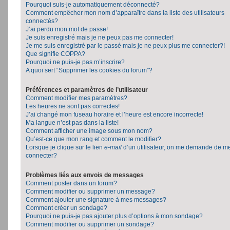
Pourquoi suis-je automatiquement déconnecté?
Comment empêcher mon nom d’apparaître dans la liste des utilisateurs
connectés?
J’ai perdu mon mot de passe!
Je suis enregistré mais je ne peux pas me connecter!
Je me suis enregistré par le passé mais je ne peux plus me connecter?!
Que signifie COPPA?
Pourquoi ne puis-je pas m’inscrire?
A quoi sert “Supprimer les cookies du forum”?
Préférences et paramètres de l’utilisateur
Comment modifier mes paramètres?
Les heures ne sont pas correctes!
J’ai changé mon fuseau horaire et l’heure est encore incorrecte!
Ma langue n’est pas dans la liste!
Comment afficher une image sous mon nom?
Qu’est-ce que mon rang et comment le modifier?
Lorsque je clique sur le lien
e-mail
d’un utilisateur, on me demande de m
connecter?
Problèmes liés aux envois de messages
Comment poster dans un forum?
Comment modifier ou supprimer un message?
Comment ajouter une signature à mes messages?
Comment créer un sondage?
Pourquoi ne puis-je pas ajouter plus d’options à mon sondage?
Comment modifier ou supprimer un sondage?