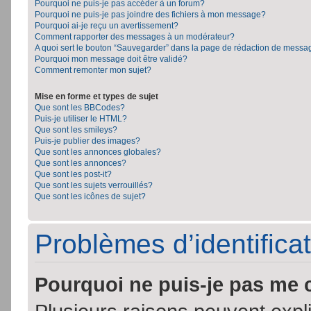
Pourquoi ne puis-je pas accéder à un forum?
Pourquoi ne puis-je pas joindre des fichiers à mon message?
Pourquoi ai-je reçu un avertissement?
Comment rapporter des messages à un modérateur?
A quoi sert le bouton “Sauvegarder” dans la page de rédaction de messa
Pourquoi mon message doit être validé?
Comment remonter mon sujet?
Mise en forme et types de sujet
Que sont les BBCodes?
Puis-je utiliser le HTML?
Que sont les smileys?
Puis-je publier des images?
Que sont les annonces globales?
Que sont les annonces?
Que sont les post-it?
Que sont les sujets verrouillés?
Que sont les icônes de sujet?
Problèmes d’identificat
Pourquoi ne puis-je pas me 